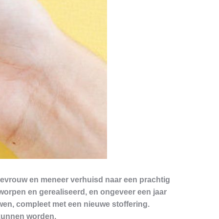
mevrouw en meneer verhuisd naar een prachtig
tworpen en gerealiseerd, en ongeveer een jaar
wen, compleet met een nieuwe stoffering.
 kunnen worden.