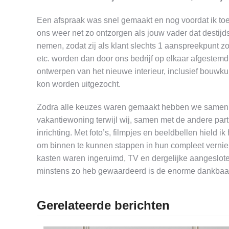
Een afspraak was snel gemaakt en nog voordat ik toek
ons weer net zo ontzorgen als jouw vader dat destij
nemen, zodat zij als klant slechts 1 aanspreekpunt 
etc. worden dan door ons bedrijf op elkaar afgestem
ontwerpen van het nieuwe interieur, inclusief bouw
kon worden uitgezocht.
Zodra alle keuzes waren gemaakt hebben we samen m
vakantiewoning terwijl wij, samen met de andere part
inrichting. Met foto’s, filmpjes en beeldbellen hield
om binnen te kunnen stappen in hun compleet vernieuw
kasten waren ingeruimd, TV en dergelijke aangeslote
minstens zo heb gewaardeerd is de enorme dankbaar
Gerelateerde berichten