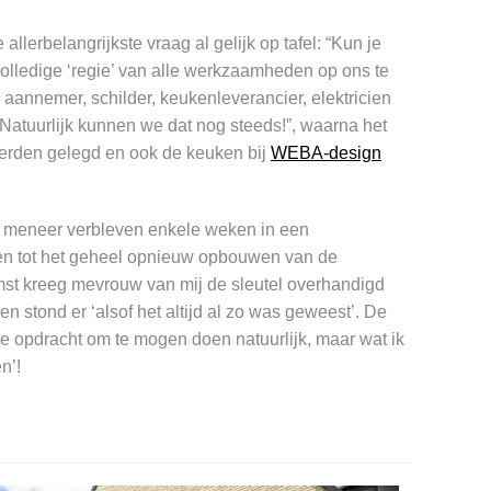
erbelangrijkste vraag al gelijk op tafel: “Kun je
olledige ‘regie’ van alle werkzaamheden op ons te
annemer, schilder, keukenleverancier, elektricien
Natuurlijk kunnen we dat nog steeds!”, waarna het
werden gelegd en ook de keuken bij
WEBA-design
 meneer verbleven enkele weken in een
open tot het geheel opnieuw opbouwen van de
komst kreeg mevrouw van mij de sleutel overhandigd
stond er ‘alsof het altijd al zo was geweest’. De
e opdracht om te mogen doen natuurlijk, maar wat ik
n’!