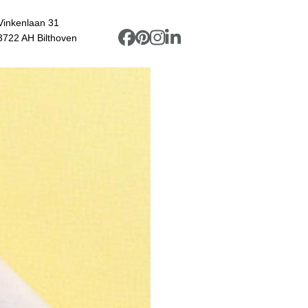
Vinkenlaan 31
3722 AH Bilthoven
Facebook
Pinterest
Instagram
LinkedIn