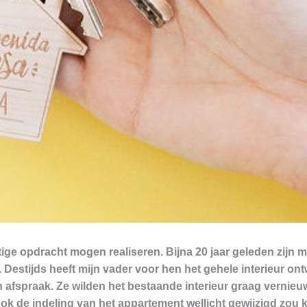
e opdracht mogen realiseren. Bijna 20 jaar geleden zijn 
 Destijds heeft mijn vader voor hen het gehele interieur on
afspraak. Ze wilden het bestaande interieur graag vernieu
ook de indeling van het appartement wellicht gewijzigd zou