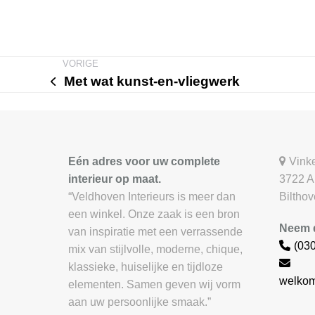
Met wat kunst-en-vliegwerk
previous
post:
Eén adres voor uw complete
Vink
interieur op maat.
3722 
“Veldhoven Interieurs is meer dan
Biltho
een winkel. Onze zaak is een bron
Neem d
van inspiratie met een verrassende
(03
mix van stijlvolle, moderne, chique,
klassieke, huiselijke en tijdloze
welkom
elementen. Samen geven wij vorm
aan uw persoonlijke smaak.”