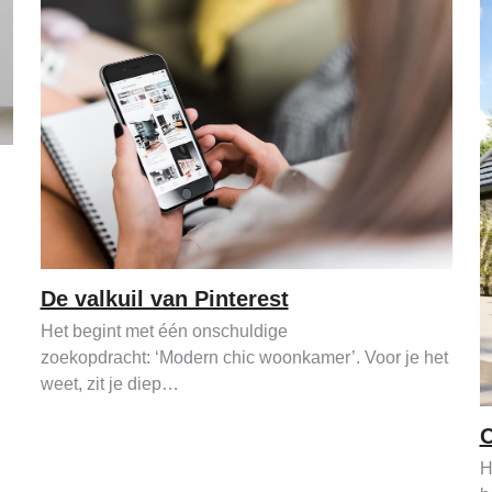
De valkuil van Pinterest
Het begint met één onschuldige
zoekopdracht: ‘Modern chic woonkamer’. Voor je het
weet, zit je diep…
O
H