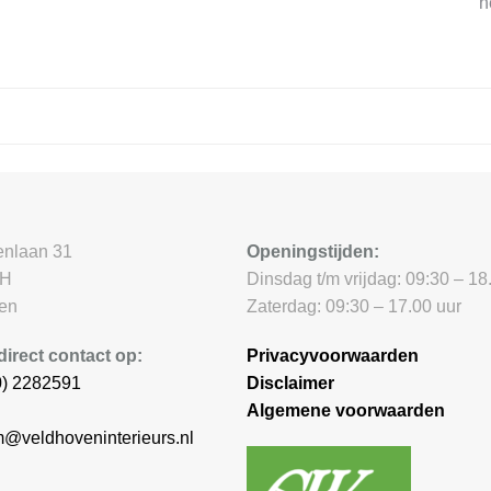
h
enlaan 31
Openingstijden:
AH
Dinsdag t/m vrijdag: 09:30 – 18
ven
Zaterdag: 09:30 – 17.00 uur
irect contact op:
Privacyvoorwaarden
0) 2282591
Disclaimer
Algemene voorwaarden
@veldhoveninterieurs.nl