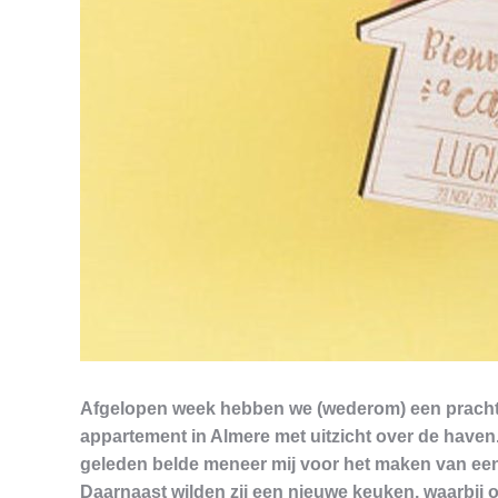
Afgelopen week hebben we (wederom) een prachtig
appartement in Almere met uitzicht over de haven.
geleden belde meneer mij voor het maken van een 
Daarnaast wilden zij een nieuwe keuken, waarbij 