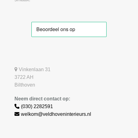
Vinkenlaan 31
3722 AH
Bilthoven
Neem direct contact op:
(030) 2282591
welkom@veldhoveninterieurs.nl