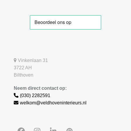
Vinkenlaan 31
3722 AH
Bilthoven
Neem direct contact op:
(030) 2282591
welkom@veldhoveninterieurs.nl