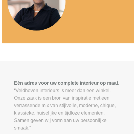
Eén adres voor uw complete interieur op maat.
“Veldhoven Interieurs is meer dan een winkel.
Onze zaak is een bron van inspiratie met een
verrassende mix van stijlvolle, moderne, chique,
klassieke, huiselijke en tijdloze elementen.
Samen geven wij vorm aan uw persoonlijke
smaak.”