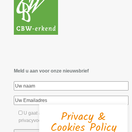
Meld u aan voor onze nieuwsbrief
Privacy &
U gaat akkoord met onze algemene- &
privacyvoorwaarden
Cookies Policy