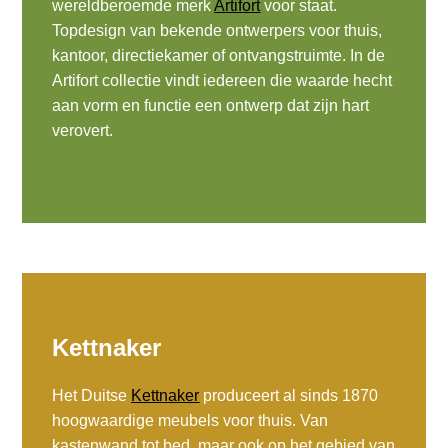
wereldberoemde merk
Artifort
voor staat.
Topdesign van bekende ontwerpers voor thuis,
kantoor, directiekamer of ontvangstruimte. In de
Artifort collectie vindt iedereen die waarde hecht
aan vorm en functie een ontwerp dat zijn hart
verovert.
Kettnaker
Het Duitse
Kettnaker
produceert al sinds 1870
hoogwaardige meubels voor thuis. Van
kastenwand tot bed, maar ook op het gebied van