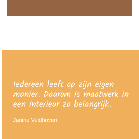
Iedereen leeft op zijn eigen
manier. Daarom is maatwerk in
een interieur zo belangrijk.
Janine Veldhoven