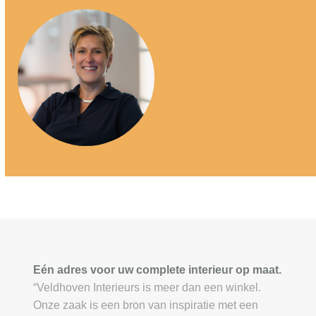
Eén adres voor uw complete interieur op maat.
“Veldhoven Interieurs is meer dan een winkel.
Onze zaak is een bron van inspiratie met een