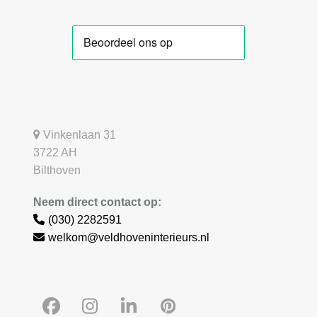
Vinkenlaan 31
3722 AH
Bilthoven
Neem direct contact op:
(030) 2282591
welkom@veldhoveninterieurs.nl
Facebook
Instagram
LinkedIn
Pinterest