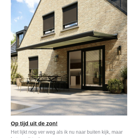
Op tijd uit de zon!
Het lijkt nog ver weg als ik nu naar buiten kijk, maar