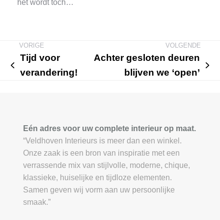
het wordt toch…
Tijd voor
Achter gesloten deuren
previous
next
verandering!
blijven we ‘open’
post:
post:
Eén adres voor uw complete interieur op maat.
“Veldhoven Interieurs is meer dan een winkel.
Onze zaak is een bron van inspiratie met een
verrassende mix van stijlvolle, moderne, chique,
klassieke, huiselijke en tijdloze elementen.
Samen geven wij vorm aan uw persoonlijke
smaak.”