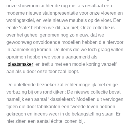
onze showroom achter de rug met als resultaat een
moderne nieuwe stalenpresentatie voor onze vloeren en
woningtextiel, en vele nieuwe meubels op de vloer. Een
echte ‘sale’ hebben we dit jaar niet; Onze collectie is
over het geheel genomen nog zo nieuw, dat we
gewoonweg onvoldoende modellen hebben die hiervoor
in aanmerking komen. De items die we toch graag willen
opruimen hebben we voor u aangemerkt als
‘
plaatsmaker
’ en treft u met een mooie korting vanzelf
aan als u door onze toonzaal loopt.
De oplettende bezoeker zal echter mogelijk met enige
verbazing bij ons rondkijken; De nieuwe collectie bevat
namelijk een aantal ‘klassiekers’: Modellen uit vervlogen
tijden die door fabrikanten een tweede leven hebben
gekregen en ineens weer in de belangstelling staan. En
hier zitten een aantal échte iconen bij.