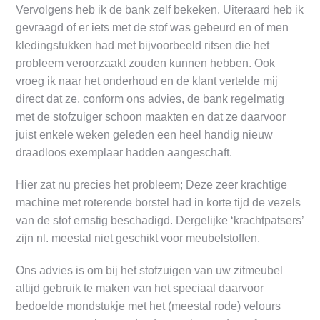
Vervolgens heb ik de bank zelf bekeken. Uiteraard heb ik
gevraagd of er iets met de stof was gebeurd en of men
kledingstukken had met bijvoorbeeld ritsen die het
probleem veroorzaakt zouden kunnen hebben. Ook
vroeg ik naar het onderhoud en de klant vertelde mij
direct dat ze, conform ons advies, de bank regelmatig
met de stofzuiger schoon maakten en dat ze daarvoor
juist enkele weken geleden een heel handig nieuw
draadloos exemplaar hadden aangeschaft.
Hier zat nu precies het probleem; Deze zeer krachtige
machine met roterende borstel had in korte tijd de vezels
van de stof ernstig beschadigd. Dergelijke ‘krachtpatsers’
zijn nl. meestal niet geschikt voor meubelstoffen.
Ons advies is om bij het stofzuigen van uw zitmeubel
altijd gebruik te maken van het speciaal daarvoor
bedoelde mondstukje met het (meestal rode) velours