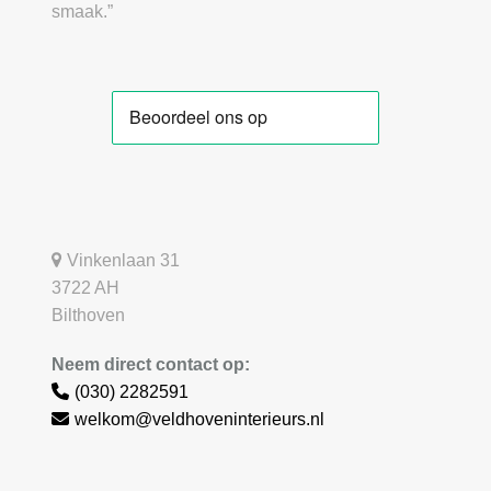
smaak.”
Vinkenlaan 31
3722 AH
Bilthoven
Neem direct contact op:
(030) 2282591
welkom@veldhoveninterieurs.nl