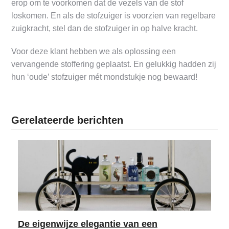
erop om te voorkomen dat de vezels van de stof
loskomen. En als de stofzuiger is voorzien van regelbare
zuigkracht, stel dan de stofzuiger in op halve kracht.
Voor deze klant hebben we als oplossing een
vervangende stoffering geplaatst. En gelukkig hadden zij
hun ‘oude’ stofzuiger mét mondstukje nog bewaard!
Gerelateerde berichten
De eigenwijze elegantie van een