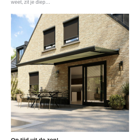
weet, zit je diep…