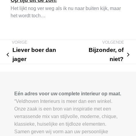
Op tijd uit de zon!
Het lijkt nog ver weg als ik nu naar buiten kijk, maar
het wordt toch…
Liever boer dan
Bijzonder, of
previous
next
jager
niet?
post:
post:
Eén adres voor uw complete interieur op maat.
“Veldhoven Interieurs is meer dan een winkel.
Onze zaak is een bron van inspiratie met een
verrassende mix van stijlvolle, moderne, chique,
klassieke, huiselijke en tijdloze elementen.
Samen geven wij vorm aan uw persoonlijke