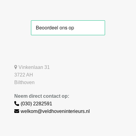
Vinkenlaan 31
3722 AH
Bilthoven
Neem direct contact op:
(030) 2282591
welkom@veldhoveninterieurs.nl