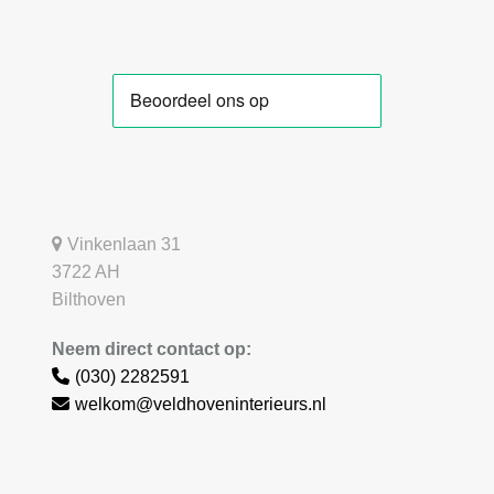
Vinkenlaan 31
3722 AH
Bilthoven
Neem direct contact op:
(030) 2282591
welkom@veldhoveninterieurs.nl